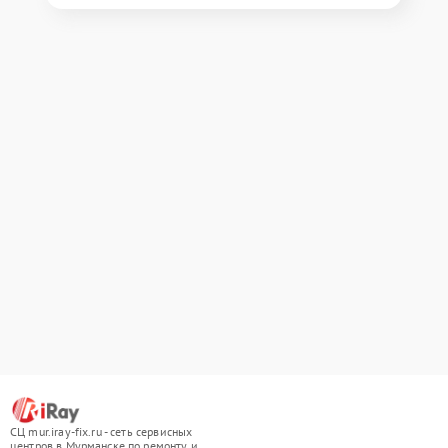
СЦ mur.iray-fix.ru - сеть сервисных
центров в Мурманске по ремонту и