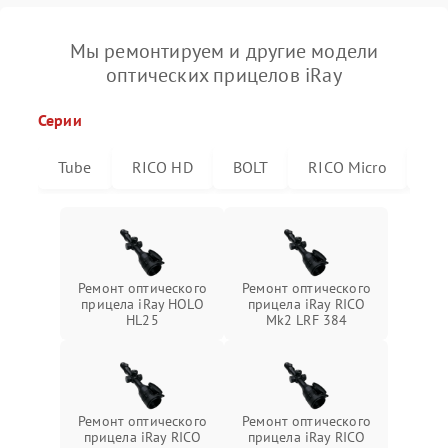
Мы ремонтируем и другие модели
оптических прицелов iRay
Серии
Tube
RICO HD
BOLT
RICO Micro
RI
Ремонт оптического
Ремонт оптического
прицела iRay HOLO
прицела iRay RICO
HL25
Mk2 LRF 384
Ремонт оптического
Ремонт оптического
прицела iRay RICO
прицела iRay RICO