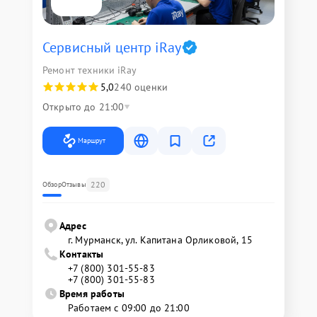
Сервисный центр iRay
Ремонт техники iRay
5,0
240 оценки
Открыто до 21:00
Маршрут
220
Обзор
Отзывы
Адрес
г. Мурманск, ул. Капитана Орликовой, 15
Контакты
+7 (800) 301-55-83
+7 (800) 301-55-83
Время работы
Работаем с 09:00 до 21:00