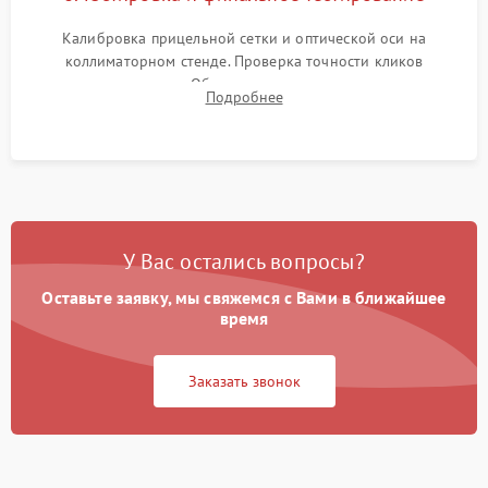
Калибровка прицельной сетки и оптической оси на
коллиматорном стенде. Проверка точности кликов
механизма поправок. Обязательное испытание прицела на
Подробнее
ударном стенде для проверки устойчивости к отдаче и
гарантии сохранения точки пристрелки.
У Вас остались вопросы?
Оставьте заявку, мы свяжемся с Вами в ближайшее
время
Заказать звонок