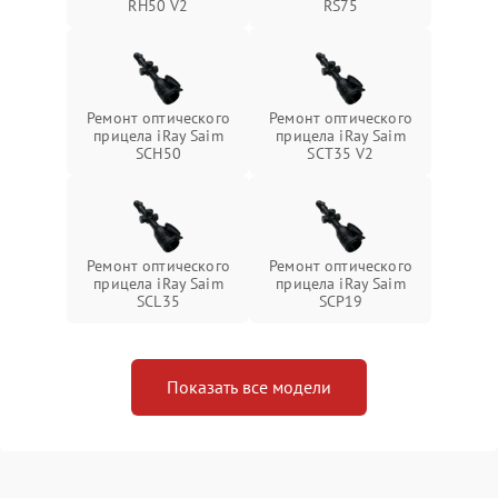
RH50 V2
RS75
Ремонт оптического
Ремонт оптического
прицела iRay Saim
прицела iRay Saim
SCH50
SCT35 V2
Ремонт оптического
Ремонт оптического
прицела iRay Saim
прицела iRay Saim
SCL35
SCP19
Показать все модели