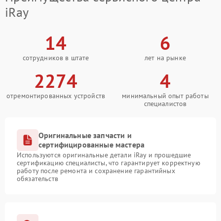
iRay
14
6
сотрудников в штате
лет на рынке
2274
4
отремонтированных устройств
минимальный опыт работы
специалистов
Оригинальные запчасти и
сертифицированные мастера
Используются оригинальные детали iRay и прошедшие
сертификацию специалисты, что гарантирует корректную
работу после ремонта и сохранение гарантийных
обязательств