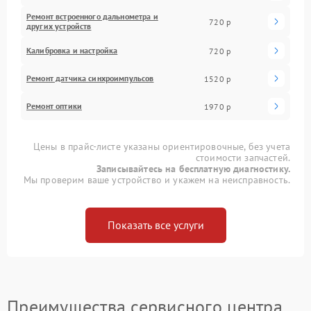
Ремонт встроенного дальнометра и
720 р
других устройств
Калибровка и настройка
720 р
Ремонт датчика синхроимпульсов
1520 р
Ремонт оптики
1970 р
Цены в прайс-листе указаны ориентировочные, без учета
стоимости запчастей.
Записывайтесь на бесплатную диагностику.
Мы проверим ваше устройство и укажем на неисправность.
Показать все услуги
Преимущества сервисного центра