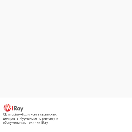
СЦ mur.iray-fix.ru - сеть сервисных
центров в Мурманске по ремонту и
обслуживанию техники iRay