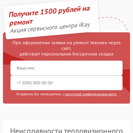
Получите 1500 рублей на
ремонт
Акция сервисного центра iRay
При оформлении заявки на ремонт техники через
сайт,
действует персональная бессрочная скидка
Отправляя, Вы соглашаетесь с
политикой конфиденциальности
Неисправности тепловизионного