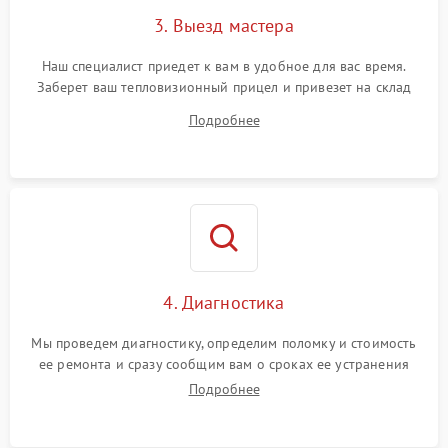
3. Выезд мастера
Поломка системы защиты
1500 ₽
Подробнее →
от замыкания
Наш специалист приедет к вам в удобное для вас время.
Заберет ваш тепловизионный прицел и привезет на склад
для диагностики.
Подробнее
4. Диагностика
Мы проведем диагностику, определим поломку и стоимость
ее ремонта и сразу сообщим вам о сроках ее устранения
Подробнее