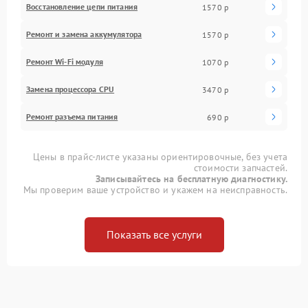
Восстановление цепи питания
1570 р
Ремонт и замена аккумулятора
1570 р
Ремонт Wi-Fi модуля
1070 р
Замена процессора CPU
3470 р
Ремонт разъема питания
690 р
Цены в прайс-листе указаны ориентировочные, без учета
стоимости запчастей.
Записывайтесь на бесплатную диагностику.
Мы проверим ваше устройство и укажем на неисправность.
Показать все услуги