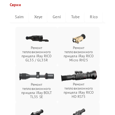
Серии
Saim
Xeye
Geni
Tube
Rico
Mic
Ремонт
Ремонт
тепловизионного
тепловизионного
прицела iRay RICO
прицела iRay RICO
GL35 / GL35R
Micro RH25
Ремонт
Ремонт
тепловизионного
тепловизионного
прицела iRay RICO
прицела iRay BOLT
HD RS75
TL35 SE