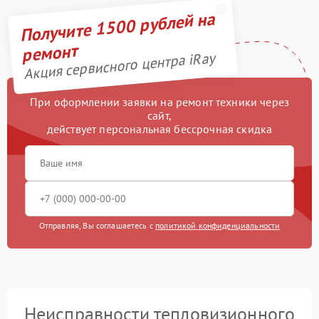
Получите 1500 рублей на
ремонт
Акция сервисного центра iRay
При оформлении заявки на ремонт техники через
сайт,
действует персональная бессрочная скидка
Отправляя, Вы соглашаетесь с
политикой конфиденциальности
Неисправности тепловизионного