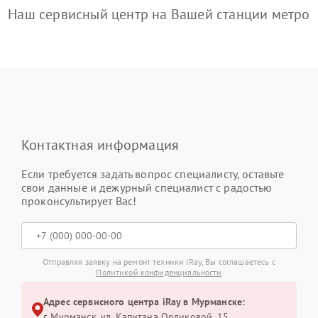
Наш сервисный центр на Вашей станции метро
Контактная информация
Если требуется задать вопрос специалисту, оставьте
свои данные и дежурный специалист с радостью
проконсультирует Вас!
Отправляя заявку на ремонт техники iRay, Вы соглашаетесь с
Политикой конфиденциальности
Адрес сервисного центра iRay в Мурманске:
г. Мурманск, ул. Капитана Орликовой, 15