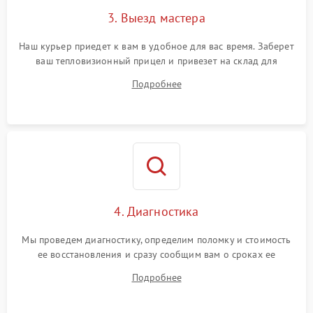
3. Выезд мастера
Поломка системы защиты
1500 ₽
Подробнее →
от замыкания
Наш курьер приедет к вам в удобное для вас время. Заберет
ваш тепловизионный прицел и привезет на склад для
диагностики.
Подробнее
4. Диагностика
Мы проведем диагностику, определим поломку и стоимость
ее восстановления и сразу сообщим вам о сроках ее
устранения
Подробнее