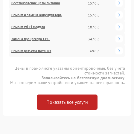
Восстановление цепи питания
1570 р
Ремонт и замена аккумулятора
1570 р
Ремонт Wi-Fi модуля
1070 р
Замена процессора CPU
3470 р
Ремонт разъема питания
690 р
Цены в прайс-листе указаны ориентировочные, без учета
стоимости запчастей.
Записывайтесь на бесплатную диагностику.
Мы проверим ваше устройство и укажем на неисправность.
Показать все услуги