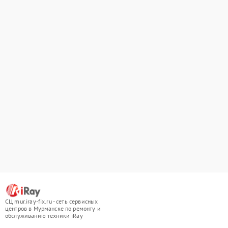
СЦ mur.iray-fix.ru - сеть сервисных
центров в Мурманске по ремонту и
обслуживанию техники iRay