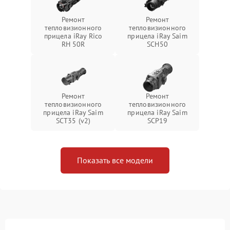
Ремонт
Ремонт
тепловизионного
тепловизионного
прицела iRay Rico
прицела iRay Saim
RH 50R
SCH50
Ремонт
Ремонт
тепловизионного
тепловизионного
прицела iRay Saim
прицела iRay Saim
SCT35 (v2)
SCP19
Показать все модели