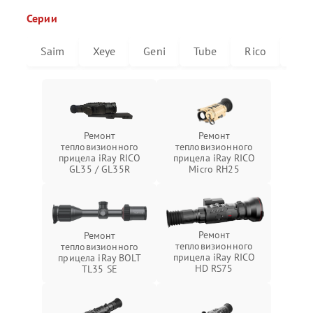
Серии
Saim
Xeye
Geni
Tube
Rico
Mic
Ремонт
Ремонт
тепловизионного
тепловизионного
прицела iRay RICO
прицела iRay RICO
GL35 / GL35R
Micro RH25
Ремонт
Ремонт
тепловизионного
тепловизионного
прицела iRay RICO
прицела iRay BOLT
HD RS75
TL35 SE