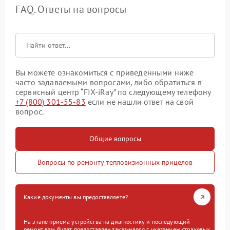
FAQ. Ответы на вопросы
Вы можете ознакомиться с приведенными ниже
часто задаваемыми вопросами, либо обратиться в
сервисный центр “FIX-iRay” по следующему телефону
+7 (800) 301-55-83
если не нашли ответ на свой
вопрос.
Общие вопросы
Вопросы по ремонту тепловизионных прицелов
Какие документы вы предоставляете?
На этапе приема устройства на диагностику и последующий
ремонт вам будет предоставлен заказ-наряд с указанием страховых