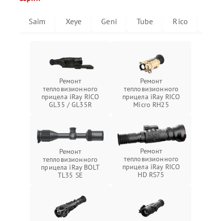
Saim
Xeye
Geni
Tube
Rico
Mic
Ремонт
Ремонт
тепловизионного
тепловизионного
прицела iRay RICO
прицела iRay RICO
GL35 / GL35R
Micro RH25
Ремонт
Ремонт
тепловизионного
тепловизионного
прицела iRay RICO
прицела iRay BOLT
HD RS75
TL35 SE