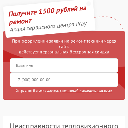
Получите 1500 рублей на
ремонт
Акция сервисного центра iRay
При оформлении заявки на ремонт техники через
сайт,
действует персональная бессрочная скидка
Отправляя, Вы соглашаетесь с
политикой конфиденциальности
Неисправности тепловизионного