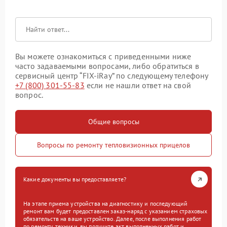
Вы можете ознакомиться с приведенными ниже
часто задаваемыми вопросами, либо обратиться в
сервисный центр “FIX-iRay” по следующему телефону
+7 (800) 301-55-83
если не нашли ответ на свой
вопрос.
Общие вопросы
Вопросы по ремонту тепловизионных прицелов
Какие документы вы предоставляете?
На этапе приема устройства на диагностику и последующий
ремонт вам будет предоставлен заказ-наряд с указанием страховых
обязательств на ваше устройство. Далее, после выполнения работ
по ремонту техники, вы получите акт выполненных работ и