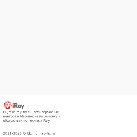
СЦ mur.iray-fix.ru - сеть сервисных
центров в Мурманске по ремонту и
обслуживанию техники iRay
2021-2026 © СЦ mur.iray-fix.ru