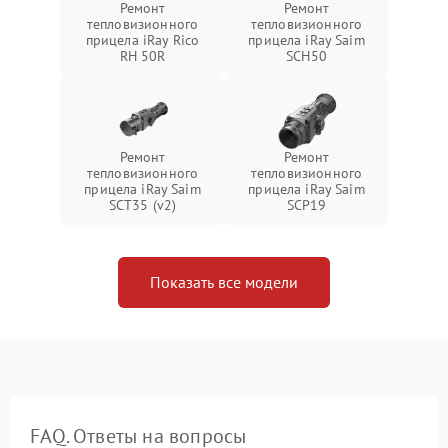
Ремонт
Ремонт
тепловизионного
тепловизионного
прицела iRay Rico
прицела iRay Saim
RH 50R
SCH50
Ремонт
Ремонт
тепловизионного
тепловизионного
прицела iRay Saim
прицела iRay Saim
SCT35 (v2)
SCP19
Показать все модели
FAQ. Ответы на вопросы