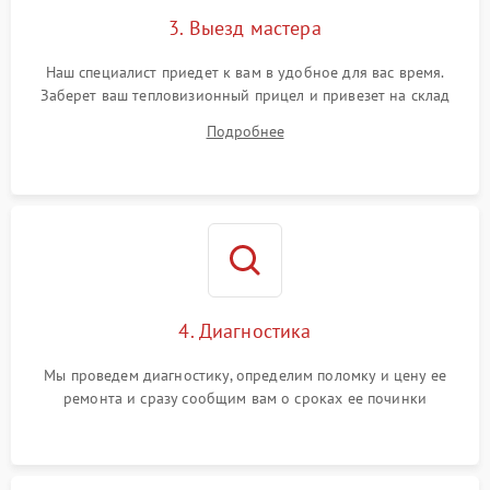
3. Выезд мастера
Поломка системы защиты
1500 ₽
Подробнее →
от замыкания
Наш специалист приедет к вам в удобное для вас время.
Заберет ваш тепловизионный прицел и привезет на склад
для диагностики.
Подробнее
4. Диагностика
Мы проведем диагностику, определим поломку и цену ее
ремонта и сразу сообщим вам о сроках ее починки