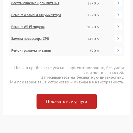
Восстановление цепи питания
1570 р
Ремонт и замена аккумулятора
1570 р
Ремонт Wi-Fi модуля
1070 р
Замена процессора CPU
3470 р
Ремонт разъема питания
690 р
Цены в прайс-листе указаны ориентировочные, без учета
стоимости запчастей.
Записывайтесь на бесплатную диагностику.
Мы проверим ваше устройство и укажем на неисправность.
Показать все услуги