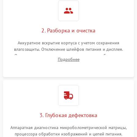
2. Разборка и очистка
Аккуратное вскрытие корпуса с учетом сохранения
влагозащиты. Отключение шлейфов питания и дисплея.
Очистка внутренних плат от окислов и пыли. Бережная
Подробнее
обработка германиевого объектива специализированными
растворами.
3. Глубокая дефектовка
Аппаратная диагностика микроболометрической матрицы,
процессора обработки изображений и цепей питания.