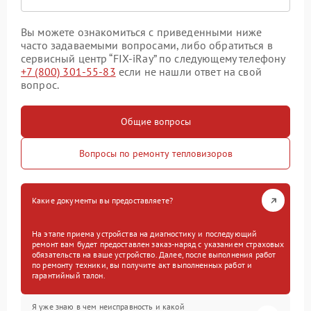
Вы можете ознакомиться с приведенными ниже
часто задаваемыми вопросами, либо обратиться в
сервисный центр “FIX-iRay” по следующему телефону
+7 (800) 301-55-83
если не нашли ответ на свой
вопрос.
Общие вопросы
Вопросы по ремонту тепловизоров
Какие документы вы предоставляете?
На этапе приема устройства на диагностику и последующий
ремонт вам будет предоставлен заказ-наряд с указанием страховых
обязательств на ваше устройство. Далее, после выполнения работ
по ремонту техники, вы получите акт выполненных работ и
гарантийный талон.
Я уже знаю в чем неисправность и какой