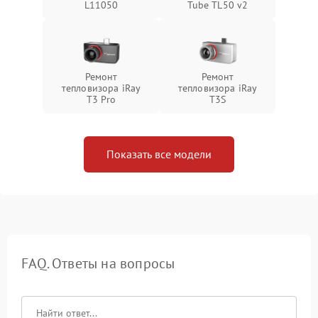
L11050
Tube TL50 v2
Ремонт
Ремонт
тепловизора iRay
тепловизора iRay
T3 Pro
T3S
Показать все модели
FAQ. Ответы на вопросы