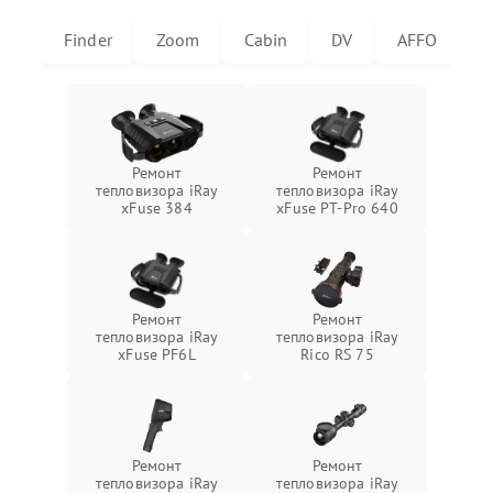
Finder
Zoom
Cabin
DV
AFFO
U
Ремонт
Ремонт
тепловизора iRay
тепловизора iRay
xFuse 384
xFuse PT-Pro 640
Ремонт
Ремонт
тепловизора iRay
тепловизора iRay
xFuse PF6L
Rico RS 75
Ремонт
Ремонт
тепловизора iRay
тепловизора iRay