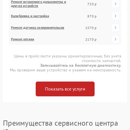
Ремонт встроенного дальнометра и
720 р
других устройств
Калибровка и настройка
870 р
Ремонт датчика синхроимпульсов
1570 р
Ремонт оптики
2170 р
Цены в прайс-листе указаны ориентировочные, без учета
стоимости запчастей.
Записывайтесь на бесплатную диагностику.
Мы проверим ваше устройство и укажем на неисправность.
Показать все услуги
Преимущества сервисного центра