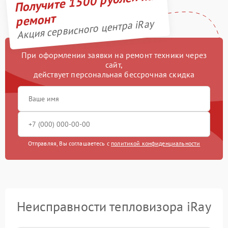
Получите 1500 рублей на
ремонт
Акция сервисного центра iRay
При оформлении заявки на ремонт техники через
сайт,
действует персональная бессрочная скидка
Отправляя, Вы соглашаетесь с
политикой конфиденциальности
Неисправности тепловизора iRay