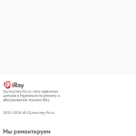
СЦ mur.iray-fix.ru - сеть сервисных
центров в Мурманске по ремонту и
обслуживанию техники iRay
2021-2026 © СЦ mur.iray-fix.ru
Мы ремонтируем