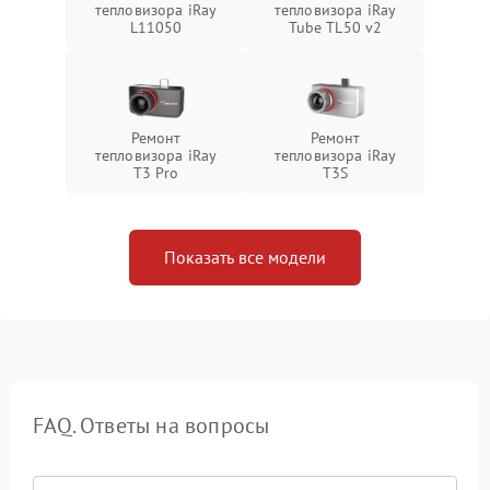
тепловизора iRay
тепловизора iRay
L11050
Tube TL50 v2
Ремонт
Ремонт
тепловизора iRay
тепловизора iRay
T3 Pro
T3S
Показать все модели
FAQ. Ответы на вопросы