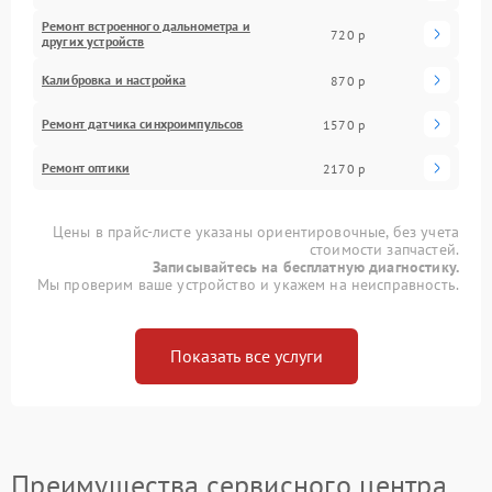
Ремонт встроенного дальнометра и
720 р
других устройств
Калибровка и настройка
870 р
Ремонт датчика синхроимпульсов
1570 р
Ремонт оптики
2170 р
Цены в прайс-листе указаны ориентировочные, без учета
стоимости запчастей.
Записывайтесь на бесплатную диагностику.
Мы проверим ваше устройство и укажем на неисправность.
Показать все услуги
Преимущества сервисного центра