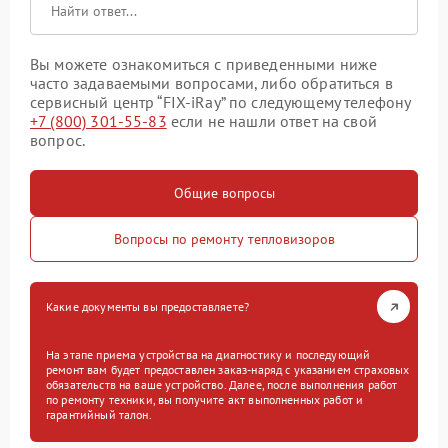
Вы можете ознакомиться с приведенными ниже
часто задаваемыми вопросами, либо обратиться в
сервисный центр “FIX-iRay” по следующему телефону
+7 (800) 301-55-83
если не нашли ответ на свой
вопрос.
Общие вопросы
Вопросы по ремонту тепловизоров
Какие документы вы предоставляете?
На этапе приема устройства на диагностику и последующий
ремонт вам будет предоставлен заказ-наряд с указанием страховых
обязательств на ваше устройство. Далее, после выполнения работ
по ремонту техники, вы получите акт выполненных работ и
гарантийный талон.