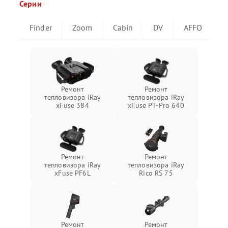
Серии
Finder
Zoom
Cabin
DV
AFFO
U
Ремонт
Ремонт
тепловизора iRay
тепловизора iRay
xFuse 384
xFuse PT-Pro 640
Ремонт
Ремонт
тепловизора iRay
тепловизора iRay
xFuse PF6L
Rico RS 75
Ремонт
Ремонт