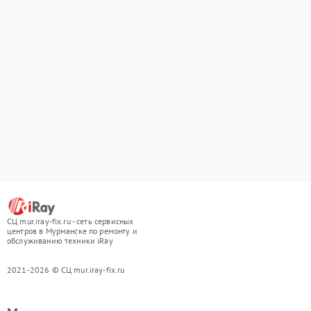
СЦ mur.iray-fix.ru - сеть сервисных
центров в Мурманске по ремонту и
обслуживанию техники iRay
2021-2026 © СЦ mur.iray-fix.ru