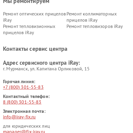
Мы ремонтируем
Ремонт оптических прицелов
Ремонт коллиматорных
iRay
прицелов iRay
Ремонт тепловизионных
Ремонт тепловизоров iRay
прицелов iRay
Контакты сервис центра
Адрес сервисного центра iRay:
г. Мурманск, ул. Капитана Орликовой, 15
Горячая линия:
+7 (800) 301-55-83
Контактный телефон:
8 (800) 301-55-83
Электронная почта:
info@iray-fix.ru
для юридических лиц
manager@fix-iray.ru