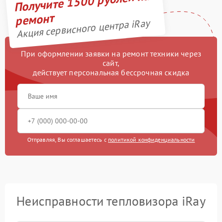
Получите 1500 рублей на
ремонт
Акция сервисного центра iRay
При оформлении заявки на ремонт техники через
сайт,
действует персональная бессрочная скидка
Отправляя, Вы соглашаетесь с
политикой конфиденциальности
Неисправности тепловизора iRay