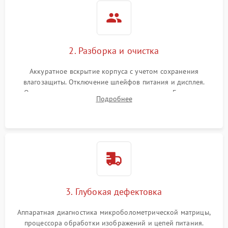
2. Разборка и очистка
Аккуратное вскрытие корпуса с учетом сохранения
влагозащиты. Отключение шлейфов питания и дисплея.
Очистка внутренних плат от окислов и пыли. Бережная
Подробнее
обработка германиевого объектива специализированными
растворами.
3. Глубокая дефектовка
Аппаратная диагностика микроболометрической матрицы,
процессора обработки изображений и цепей питания.