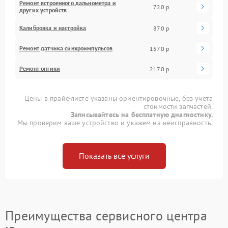
Ремонт встроенного дальнометра и
720 р
других устройств
Калибровка и настройка
870 р
Ремонт датчика синхроимпульсов
1570 р
Ремонт оптики
2170 р
Цены в прайс-листе указаны ориентировочные, без учета
стоимости запчастей.
Записывайтесь на бесплатную диагностику.
Мы проверим ваше устройство и укажем на неисправность.
Показать все услуги
Преимущества сервисного центра