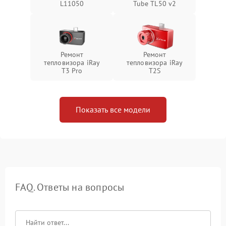
L11050
Tube TL50 v2
Ремонт
Ремонт
тепловизора iRay
тепловизора iRay
T3 Pro
T2S
Показать все модели
FAQ. Ответы на вопросы