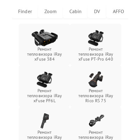
Finder
Zoom
Cabin
DV
AFFO
U
Ремонт
Ремонт
тепловизора iRay
тепловизора iRay
xFuse 384
xFuse PT-Pro 640
Ремонт
Ремонт
тепловизора iRay
тепловизора iRay
xFuse PF6L
Rico RS 75
Ремонт
Ремонт
тепловизора iRay
тепловизора iRay