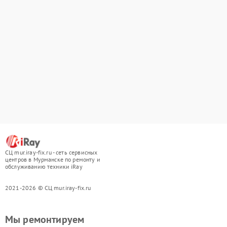
СЦ mur.iray-fix.ru - сеть сервисных
центров в Мурманске по ремонту и
обслуживанию техники iRay
2021-2026 © СЦ mur.iray-fix.ru
Мы ремонтируем