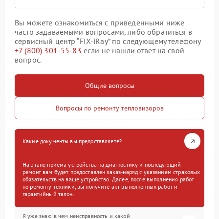
Вы можете ознакомиться с приведенными ниже
часто задаваемыми вопросами, либо обратиться в
сервисный центр “FIX-iRay” по следующему телефону
+7 (800) 301-55-83
если не нашли ответ на свой
вопрос.
Общие вопросы
Вопросы по ремонту тепловизоров
Какие документы вы предоставляете?
На этапе приема устройства на диагностику и последующий
ремонт вам будет предоставлен заказ-наряд с указанием страховых
обязательств на ваше устройство. Далее, после выполнения работ
по ремонту техники, вы получите акт выполненных работ и
гарантийный талон.
Я уже знаю в чем неисправность и какой