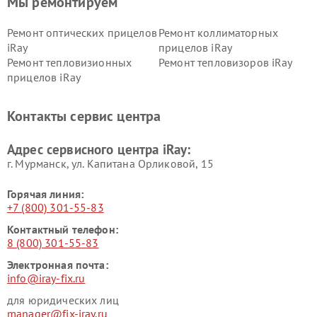
Мы ремонтируем
Ремонт оптических прицелов
Ремонт коллиматорных
iRay
прицелов iRay
Ремонт тепловизионных
Ремонт тепловизоров iRay
прицелов iRay
Контакты сервис центра
Адрес сервисного центра iRay:
г. Мурманск, ул. Капитана Орликовой, 15
Горячая линия:
+7 (800) 301-55-83
Контактный телефон:
8 (800) 301-55-83
Электронная почта:
info@iray-fix.ru
для юридических лиц
manager@fix-iray.ru