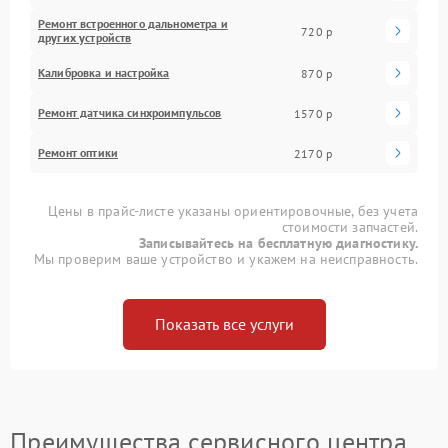
Ремонт встроенного дальнометра и
720 р
других устройств
Калибровка и настройка
870 р
Ремонт датчика синхроимпульсов
1570 р
Ремонт оптики
2170 р
Цены в прайс-листе указаны ориентировочные, без учета
стоимости запчастей.
Записывайтесь на бесплатную диагностику.
Мы проверим ваше устройство и укажем на неисправность.
Показать все услуги
Преимущества сервисного центра