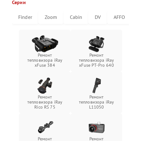
Серии
Finder
Zoom
Cabin
DV
AFFO
U
Ремонт
Ремонт
тепловизора iRay
тепловизора iRay
xFuse 384
xFuse PT-Pro 640
Ремонт
Ремонт
тепловизора iRay
тепловизора iRay
Rico RS 75
L11050
Ремонт
Ремонт