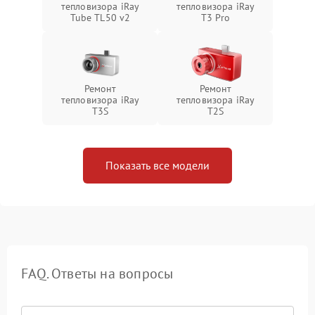
тепловизора iRay
тепловизора iRay
Tube TL50 v2
T3 Pro
Ремонт
Ремонт
тепловизора iRay
тепловизора iRay
T3S
T2S
Показать все модели
FAQ. Ответы на вопросы