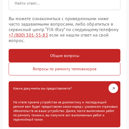
Вы можете ознакомиться с приведенными ниже
часто задаваемыми вопросами, либо обратиться в
сервисный центр “FIX-iRay” по следующему телефону
+7 (800) 301-55-83
если не нашли ответ на свой
вопрос.
Общие вопросы
Вопросы по ремонту тепловизоров
Какие документы вы предоставляете?
На этапе приема устройства на диагностику и последующий
ремонт вам будет предоставлен заказ-наряд с указанием страховых
обязательств на ваше устройство. Далее, после выполнения работ
по ремонту техники, вы получите акт выполненных работ и
гарантийный талон.