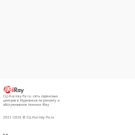
СЦ mur.iray-fix.ru - сеть сервисных
центров в Мурманске по ремонту и
обслуживанию техники iRay
2021-2026 © СЦ mur.iray-fix.ru